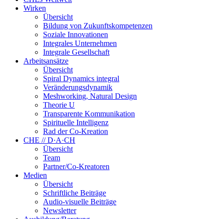
Wirken
Übersicht
Bildung von Zukunftskompetenzen
Soziale Innovationen
Integrales Unternehmen
Integrale Gesellschaft
Arbeitsansätze
Übersicht
Spiral Dynamics integral
Veränderungsdynamik
Meshworking, Natural Design
Theorie U
Transparente Kommunikation
Spirituelle Intelligenz
Rad der Co-Kreation
CHE // D·A·CH
Übersicht
Team
Partner/Co-Kreatoren
Medien
Übersicht
Schriftliche Beiträge
Audio-visuelle Beiträge
Newsletter