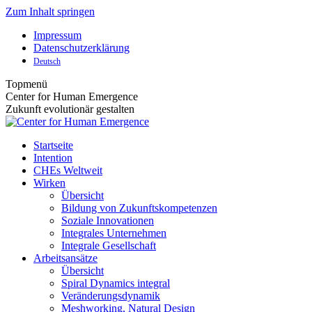
Zum Inhalt springen
Impressum
Datenschutzerklärung
Deutsch
Topmenü
Center for Human Emergence
Zukunft evolutionär gestalten
Startseite
Intention
CHEs Weltweit
Wirken
Übersicht
Bildung von Zukunftskompetenzen
Soziale Innovationen
Integrales Unternehmen
Integrale Gesellschaft
Arbeitsansätze
Übersicht
Spiral Dynamics integral
Veränderungsdynamik
Meshworking, Natural Design