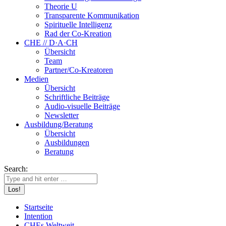
Theorie U
Transparente Kommunikation
Spirituelle Intelligenz
Rad der Co-Kreation
CHE // D·A·CH
Übersicht
Team
Partner/Co-Kreatoren
Medien
Übersicht
Schriftliche Beiträge
Audio-visuelle Beiträge
Newsletter
Ausbildung/Beratung
Übersicht
Ausbildungen
Beratung
Search:
Startseite
Intention
CHEs Weltweit