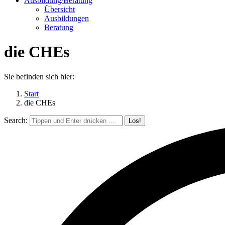
Ausbildung/Beratung
Übersicht
Ausbildungen
Beratung
die CHEs
Sie befinden sich hier:
Start
die CHEs
Search: